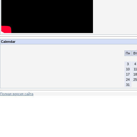
Calendar
Пн
Вт
3
4
10
11
17
18
24
25
31
Полная версия сайта