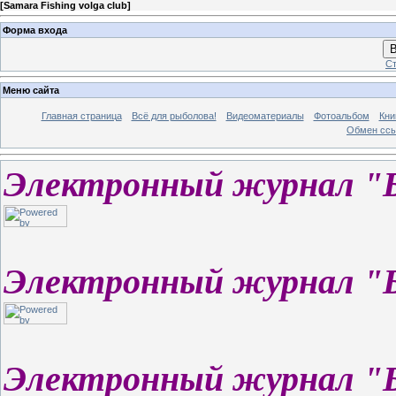
[
Samara Fishing volga club
]
Форма входа
В
Ст
Меню сайта
Главная страница
Всё для рыболова!
Видеоматериалы
Фотоальбом
Кни
Обмен сс
Электронный журнал "
Электронный журнал "
Электронный журнал "