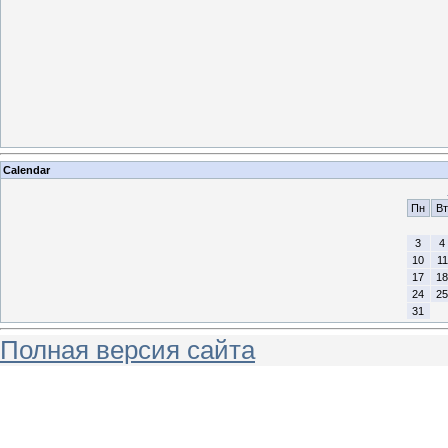
Calendar
Пн
Вт
3
4
10
11
17
18
24
25
31
Полная версия сайта