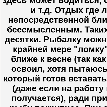
здесь может водиться, 
и т.д. Отдых где 
непосредственной бли
бессмысленным. Таки
десятки. Рыбалку можн
крайней мере "ломку"
ближе к весне (так к
освоил, хотя пытаюсь)
который готов вставать
(даже если на работу
получается), ради п