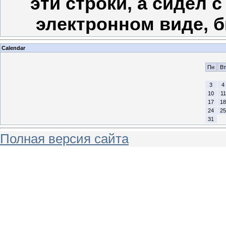
эти строки, а сидел с
электронном виде, б
Calendar
Пн
Вт
3
4
10
11
17
18
24
25
31
Полная версия сайта