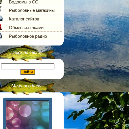
Водоемы в СО
Рыболовные магазины
Каталог сайтов
Обмен ссылками
Рыболовное радио
Поиск по сайту
Мини-профиль