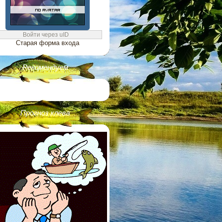
Войти через uID
Старая форма входа
Рекомендуем
Прогноз клева