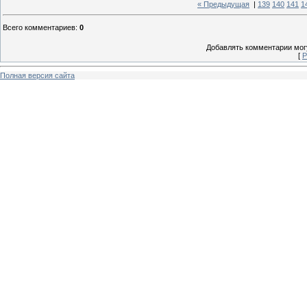
« Предыдущая
|
139
140
141
1
Всего комментариев
:
0
Добавлять комментарии могу
[
Р
Полная версия сайта